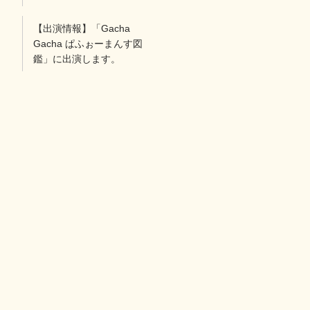
【出演情報】「Gacha
Gacha ぱふぉーまんす図
鑑」に出演します。