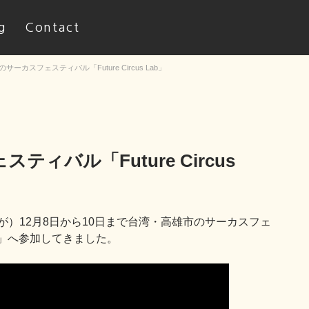
g
Contact
サーカスフェスティバル「Future Circus Lab」
ィバル「Future Circus
）12月8日から10日まで台湾・高雄市のサーカスフェ
 Lab」へ参加してきました。