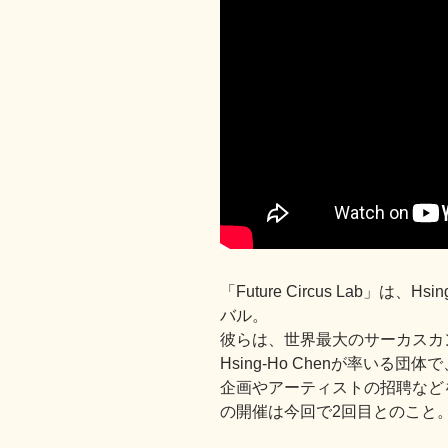
「Future Circus Lab」は、
Hsi
バル。
彼らは、世界最大のサーカスカンパニ
Hsing-Ho Chenが率い
企画やアーティストの招聘など
の開催は今回で2回目とのこと