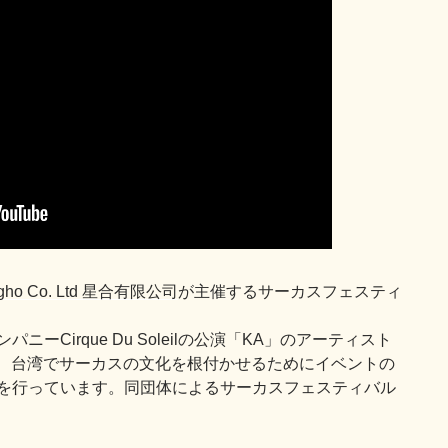
ngho Co. Ltd 星合有限公司
が主催するサーカスフェスティ
ーCirque Du Soleilの公演「KA」のアーティスト
る団体で、台湾でサーカスの文化を根付かせるためにイベントの
を行っています。同団体によるサーカスフェスティバル
。