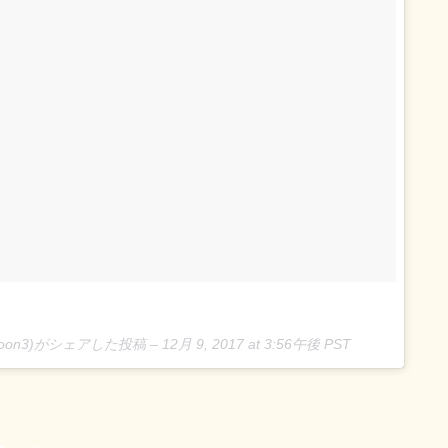
loon3)がシェアした投稿 –
12月 9, 2017 at 3:56午後 PST