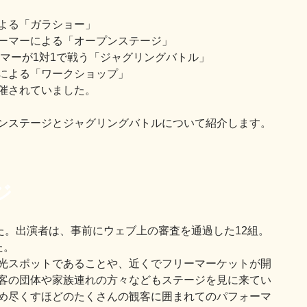
よる「ガラショー」
ーマーによる「オープンステージ」
ーマーが1対1で戦う「ジャグリングバトル」
による「ワークショップ」
催されていました。
ンステージとジャグリングバトルについて紹介します。
ジ
た。出演者は、事前にウェブ上の審査を通過した12組。
た。
光スポットであることや、近くでフリーマーケットが開
客の団体や家族連れの方々などもステージを見に来てい
め尽くすほどのたくさんの観客に囲まれてのパフォーマ