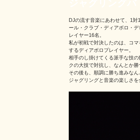
ジャグリングバ
DJの流す音楽にあわせて、1
ール・クラブ・ディアボロ・デ
レイヤー16名。
私が初戦で対決したのは、コマを
するディアボロプレイヤー。
相手のし掛けてくる派手な技の
クの大技で対抗し、なんとか勝
その後も、順調に勝ち進みなん
ジャグリングと音楽の楽しさを