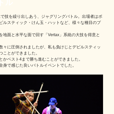
トル
対1で技を繰り出しあう、ジャグリングバトル。出場者はボ
ビルスティック・けん玉・ハットなど、様々な種目のプ
地面と水平な面で回す「Vertax」系統の大技を得意と
数々に圧倒されましたが、私も負けじとデビルスティッ
つことができました。
とかベスト4まで勝ち進むことができました。
全身で感じた良いバトルイベントでした。