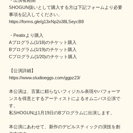
・出演者経由
SHOGUN扱いとして購入する方は下記フォームより必要
事項を記入してください。
https://forms.gle/g13xNp2o38LSeycB8
・Peatixより購入
Aプログラム(1/18)のチケット購入
Bプログラム(1/19)のチケット購入
Cプログラム(1/20)のチケット購入
【公演詳細】
https://www.studioeggs.com/ggpz23/
本公演は、言葉に頼らないフィジカル表現やパフォーマ
ンスを得意とするアーティストによるオムニバス公演で
す。
私SHOGUNは1月19日のBプログラムに出演します。
本公演にあわせて、新作のデビルスティックの演技を創