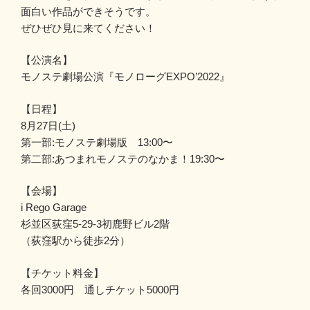
面白い作品ができそうです。
ぜひぜひ見に来てください！
【公演名】
モノステ劇場公演『モノローグEXPO’2022』
【日程】
8月27日(土)
第一部:モノステ劇場版 13:00〜
第二部:あつまれモノステのなかま！19:30〜
【会場】
i Rego Garage
杉並区荻窪5-29-3初鹿野ビル2階
（荻窪駅から徒歩2分）
【チケット料金】
各回3000円 通しチケット5000円