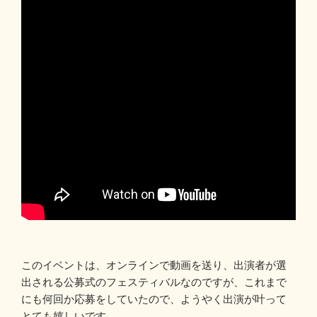
このイベントは、オンラインで動画を送り、出演者が選
出される公募式のフェスティバルなのですが、これまで
にも何回か応募をしていたので、ようやく出演が叶って
とても嬉しいです。