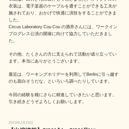
衣装は、電子楽器のケーブルを通すことができる工夫が
施されており、おかげで快適に演技をすることができま
した。
Circus Laboratory Cou Cou の酒井さんには、ワークイン
プログレス公演の開催に向けて協力していただきまし
た。
その他、たくさんの方に支えられて活動が成り立ってい
ます。本当にありがとうございます。
最近は、ワーキングホリデーを利用してBerlinに引っ越す
のも面白そうだな、といろいろ調べたりしています。
今回の経験を糧にさらに精進していきたいと思います。
引き続きどうぞよろしくお願いします。
投
2023年3月23日
稿