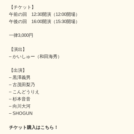
【チケット】
午前の回 12:30開演（12:00開場）
午後の回 16:00開演（15:30開場）
一律3,000円
【演出】
– かいしゅー（和田海秀）
【出演】
– 黒澤義男
– 古茂田梨乃
– こんどうりえ
– 杉本音音
– 向川大河
– SHOGUN
チケット購入はこちら！