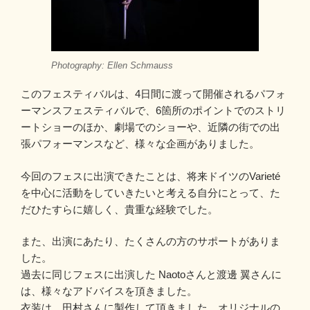
Photography: Ellen Schmauss
このフェスティバルは、4日間に渡って開催されるパフォ
ーマンスフェスティバルで、6箇所のポイントでのストリ
ートショーのほか、劇場でのショーや、近隣の街での出
張パフォーマンスなど、様々な企画がありました。
今回のフェスに出演できたことは、将来ドイツのVarieté
を中心に活動をしていきたいと考える自分にとって、た
だひたすらに嬉しく、貴重な経験でした。
また、出演にあたり、たくさんの方のサポートがありま
した。
過去に同じフェスに出演した Naotoさんと渡邊 翼さんに
は、様々なアドバイスを頂きました。
衣装は、田村さんに製作して頂きました。オリジナルの