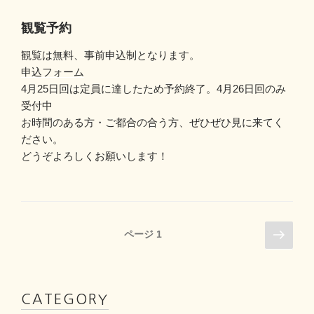
観覧予約
観覧は無料、事前申込制となります。
申込フォーム
4月25日回は定員に達したため予約終了。4月26日回のみ
受付中
お時間のある方・ご都合の合う方、ぜひぜひ見に来てく
ださい。
どうぞよろしくお願いします！
投
次
ページ
1
の
稿
ペ
ナ
ー
ビ
ジ
CATEGORY
ゲ