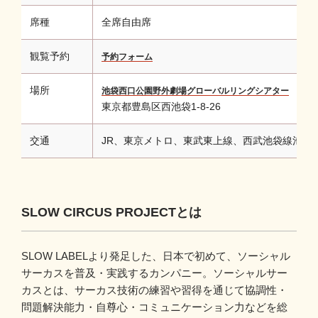
席種
全席自由席
観覧予約
予約フォーム
場所
池袋西口公園野外劇場グローバルリングシアター
東京都豊島区西池袋1-8-26
交通
JR、東京メトロ、東武東上線、西武池袋線池袋
SLOW CIRCUS PROJECTとは
SLOW LABELより発足した、日本で初めて、ソーシャル
サーカスを普及・実践するカンパニー。ソーシャルサー
カスとは、サーカス技術の練習や習得を通じて協調性・
問題解決能力・自尊心・コミュニケーション力などを総