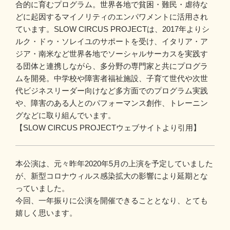
合的に育むプログラム。世界各地で貧困・難民・虐待な
どに起因するマイノリティのエンパワメントに活用され
ています。SLOW CIRCUS PROJECTは、2017年よりシ
ルク・ドゥ・ソレイユのサポートを受け、イタリア・ア
ジア・南米など世界各地でソーシャルサーカスを実践す
る団体と連携しながら、多分野の専門家と共にプログラ
ムを開発。中学校や障害者福祉施設、子育て世代や次世
代ビジネスリーダー向けなど多方面でのプログラム実践
や、障害のある人とのパフォーマンス創作、トレーニン
グなどに取り組んでいます。
【
SLOW CIRCUS PROJECTウェブサイト
より引用】
本公演は、元々昨年2020年5月の上演を予定していました
が、新型コロナウィルス感染拡大の影響により延期とな
っていました。
今回、一年振りに公演を開催できることとなり、とても
嬉しく思います。