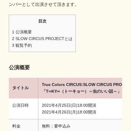
ンバーとして出演させて頂きます。
目次
1
公演概要
2
SLOW CIRCUS PROJECTとは
3
観覧予約
公演概要
True Colors CIRCUS:SLOW CIRCUS PROJEC
タイトル
「T∞KY∞（トーキョー）～虫のいい話～」
公演日時
2021年4月25日(日)18:00開演
2021年4月26日(月)18:00開演
料金
無料：要申込み