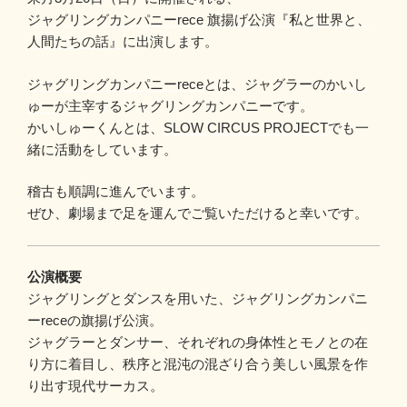
ジャグリングカンパニーrece 旗揚げ公演『私と世界と、
人間たちの話』
に出演します。
ジャグリングカンパニーrece
とは、ジャグラーの
かいし
ゅー
が主宰するジャグリングカンパニーです。
かいしゅーくんとは、
SLOW CIRCUS PROJECT
でも一
緒に活動をしています。
稽古も順調に進んでいます。
ぜひ、劇場まで足を運んでご覧いただけると幸いです。
公演概要
ジャグリングとダンスを用いた、ジャグリングカンパニ
ーreceの旗揚げ公演。
ジャグラーとダンサー、それぞれの身体性とモノとの在
り方に着目し、秩序と混沌の混ざり合う美しい風景を作
り出す現代サーカス。