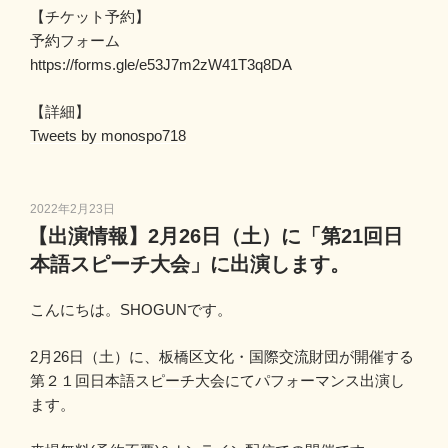
【チケット予約】
予約フォーム
https://forms.gle/e53J7m2zW41T3q8DA
【詳細】
Tweets by monospo718
投
2022年2月23日
稿
【出演情報】2月26日（土）に「第21回日
日:
本語スピーチ大会」に出演します。
こんにちは。SHOGUNです。
2月26日（土）に、板橋区文化・国際交流財団が開催する
第２１回日本語スピーチ大会
にてパフォーマンス出演し
ます。