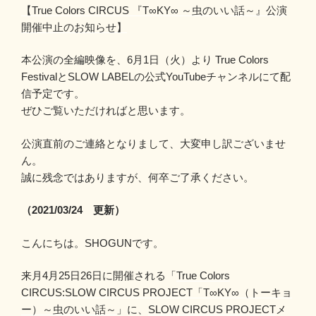
【True Colors CIRCUS 『T∞KY∞ ～虫のいい話～』公演
開催中止のお知らせ】
本公演の全編映像を、6月1日（火）より True Colors
FestivalとSLOW LABELの公式YouTubeチャンネルにて配
信予定です。
ぜひご覧いただければと思います。
公演直前のご連絡となりまして、大変申し訳ございませ
ん。
誠に残念ではありますが、何卒ご了承ください。
（2021/03/24 更新）
こんにちは。SHOGUNです。
来月4月25日26日に開催される「
True Colors
CIRCUS:SLOW CIRCUS PROJECT「T∞KY∞（トーキョ
ー）～虫のいい話～
」に、
SLOW CIRCUS PROJECT
メ