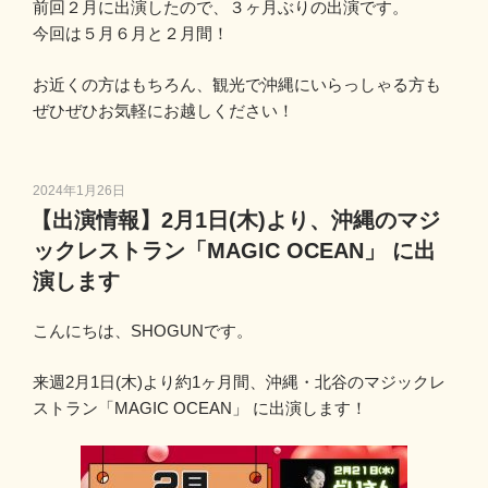
前回２月に出演したので、３ヶ月ぶりの出演です。
今回は５月６月と２月間！
お近くの方はもちろん、観光で沖縄にいらっしゃる方も
ぜひぜひお気軽にお越しください！
投
2024年1月26日
稿
【出演情報】2月1日(木)より、沖縄のマジ
日:
ックレストラン「MAGIC OCEAN」 に出
演します
こんにちは、SHOGUNです。
来週2月1日(木)より約1ヶ月間、沖縄・北谷のマジックレ
ストラン「MAGIC OCEAN」 に出演します！