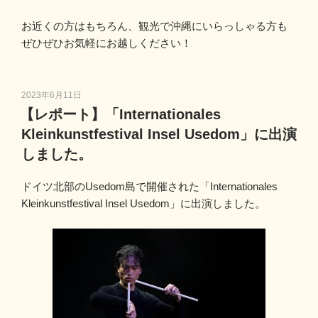
お近くの方はもちろん、観光で沖縄にいらっしゃる方も
ぜひぜひお気軽にお越しください！
投
2023年6月11日
稿
【レポート】「Internationales
日:
Kleinkunstfestival Insel Usedom」に出演
しました。
ドイツ北部のUsedom島で開催された「Internationales
Kleinkunstfestival Insel Usedom」に出演しました。