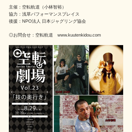
主催：空転軌道（小林智裕）
協力：浅草パフォーマンスプレイス
後援：NPO法人 日本ジャグリング協会
◎お問合せ：空転軌道
www.kuutenkidou.com