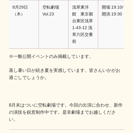
8月29日
空転劇場
浅草東洋
開場:19:10/
（木）
Vol.23
館 東京都
開演:19:30
台東区浅草
1-43-12 浅
草六区交番
前
※一般公開イベントのみ掲載しています。
蒸し暑い日が続き夏を実感しています。皆さんいかがお
過ごしでしょうか。
8月末はついに空転劇場です。今回の出演に合わせ、新作
の演技を鋭意制作中です。是非劇場までお越しくださ
い。